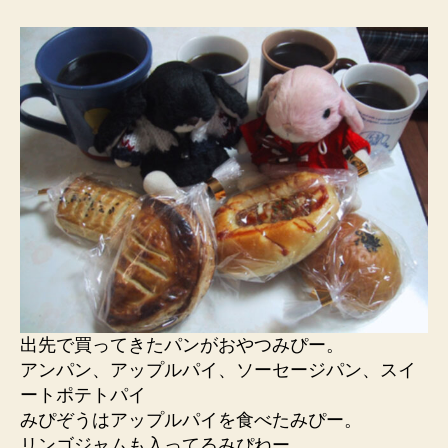
出先で買ってきたパンがおやつみぴー。
アンパン、アップルパイ、ソーセージパン、スイ
ートポテトパイ
みぴぞうはアップルパイを食べたみぴー。
リンゴジャムも入ってるみぴねー。