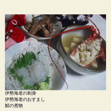
伊勢海老の刺身
伊勢海老のおすまし
鯖の煮物