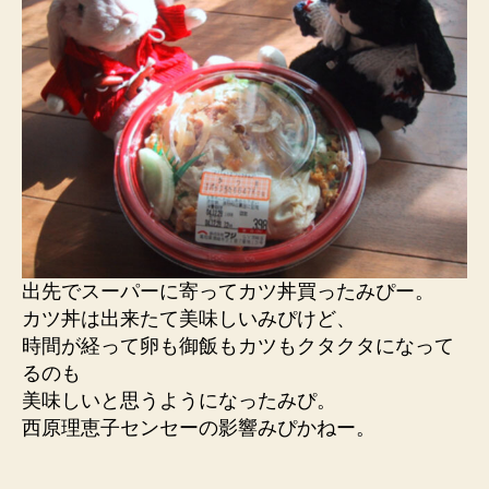
出先でスーパーに寄ってカツ丼買ったみぴー。
カツ丼は出来たて美味しいみぴけど、
時間が経って卵も御飯もカツもクタクタになって
るのも
美味しいと思うようになったみぴ。
西原理恵子センセーの影響みぴかねー。