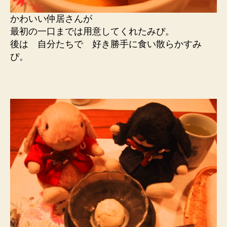
かわいい仲居さんが
最初の一口までは用意してくれたみぴ。
後は 自分たちで 好き勝手に食い散らかすみ
ぴ。