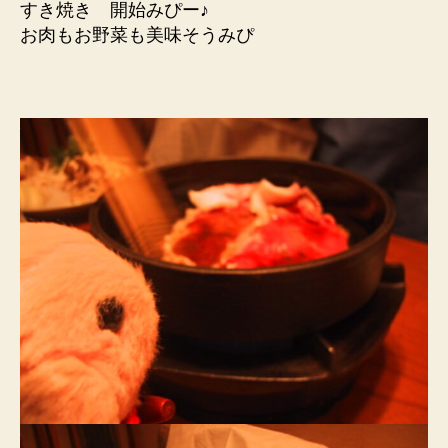
すき焼き 開始みぴー♪
お肉もお野菜も美味そうみぴ