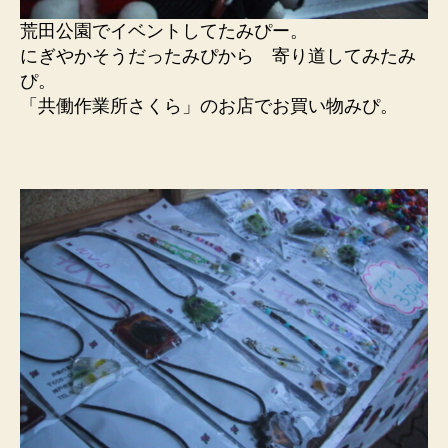
荒田公園でイベントしてたみぴー。
にぎやかそうだったみぴから 寄り道してみたみ
ぴ。
「共働作業所さくら」のお店でお買い物みぴ。