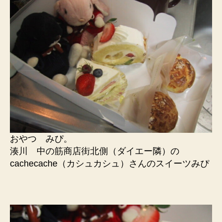
おやつ みぴ。
湊川 中の筋商店街北側（ダイエー隣）の
cachecache（カシュカシュ）さんのスイーツみぴ