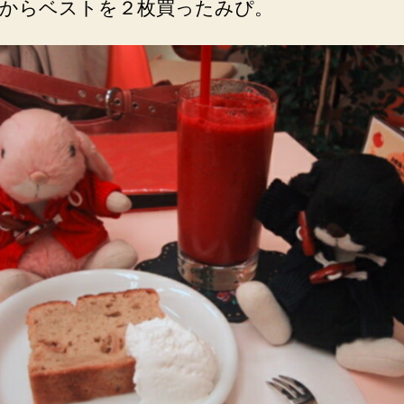
からベストを２枚買ったみぴ。