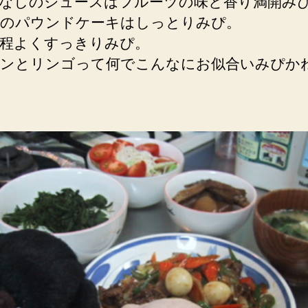
なしのジュースはフルーツの味と香り満開み
のパウンドケーキはしっとりみぴ。
程よくすっきりみぴ。
ンとリンゴって何でこんなにお似合いみぴか