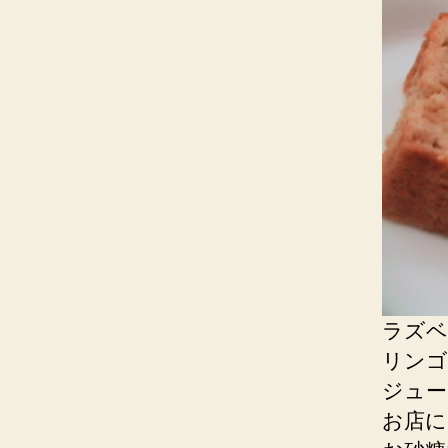
ラズベ
リンゴ
ジュー
お店に