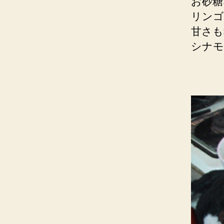
お砂糖
リンゴ
甘さも
シナモ