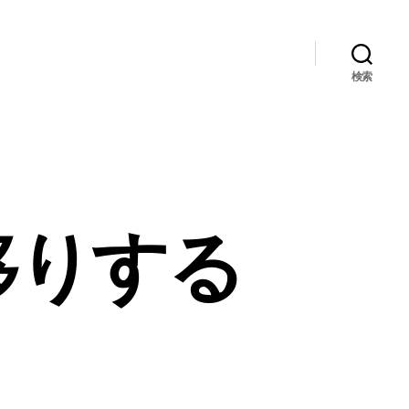
検索
移りする