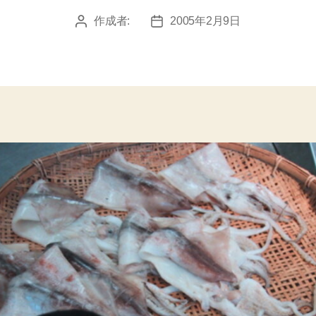
作成者:
2005年2月9日
投
投
稿
稿
者
日