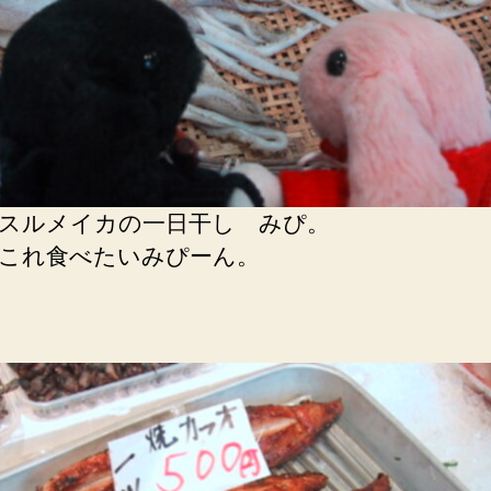
スルメイカの一日干し みぴ。
これ食べたいみぴーん。