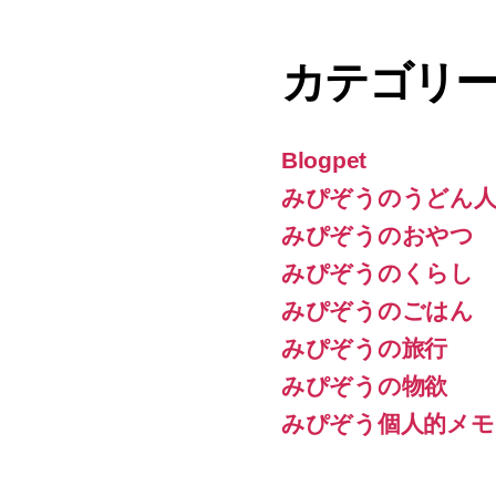
カテゴリ
Blogpet
みぴぞうのうどん人
みぴぞうのおやつ
みぴぞうのくらし
みぴぞうのごはん
みぴぞうの旅行
みぴぞうの物欲
みぴぞう個人的メモ