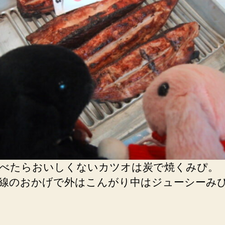
べたらおいしくないカツオは炭で焼くみぴ。
線のおかげで外はこんがり中はジューシーみ