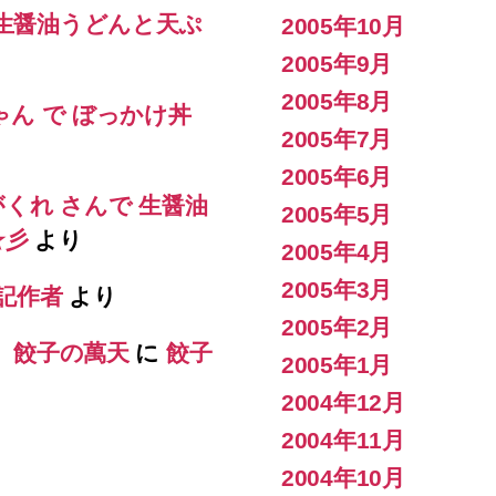
 生醤油うどんと天ぷ
2005年10月
2005年9月
2005年8月
ゃん で ぼっかけ丼
2005年7月
2005年6月
がくれ さんで 生醤油
2005年5月
s☆彡
より
2005年4月
2005年3月
記作者
より
2005年2月
） 餃子の萬天
に
餃子
2005年1月
2004年12月
2004年11月
2004年10月