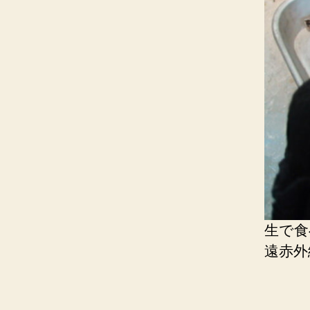
生で食
遠赤外