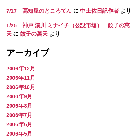
7/17 高知屋のところてん
に
中土佐日記作者
より
1/25 神戸 湊川 ミナイチ（公設市場） 餃子の萬
天
に
餃子の萬天
より
アーカイブ
2006年12月
2006年11月
2006年10月
2006年9月
2006年8月
2006年7月
2006年6月
2006年5月