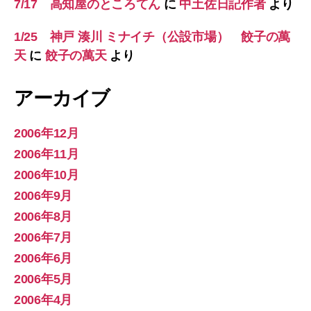
7/17 高知屋のところてん
に
中土佐日記作者
より
1/25 神戸 湊川 ミナイチ（公設市場） 餃子の萬
天
に
餃子の萬天
より
アーカイブ
2006年12月
2006年11月
2006年10月
2006年9月
2006年8月
2006年7月
2006年6月
2006年5月
2006年4月