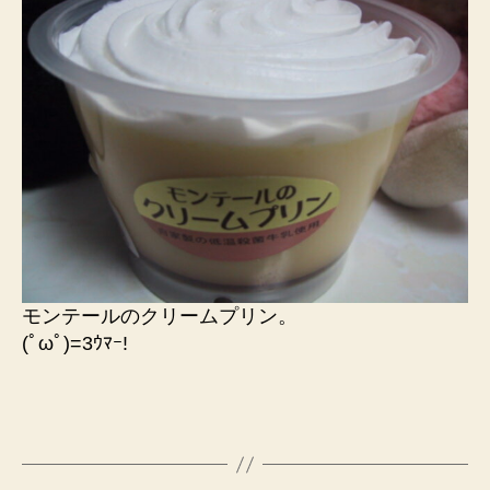
モンテールのクリームプリン。
(ﾟωﾟ)=3ｳﾏｰ!