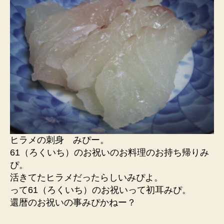
ヒラメの刺身 みぴー。
61（ろくいち）のお祝いのお料理のお持ち帰りみ
ぴ。
活きてたヒラメだったらしいみぴよ。
って61（ろくいち）のお祝いって初耳みぴ。
還暦のお祝いの事みぴかねー？