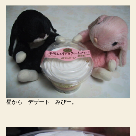
昼から デザート みぴー。