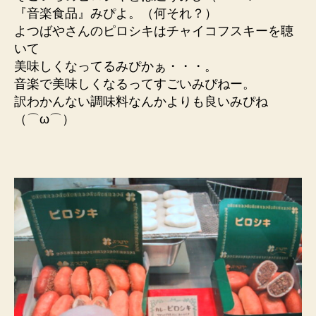
『音楽食品』みぴよ。（何それ？）
よつばやさんのピロシキはチャイコフスキーを聴
いて
美味しくなってるみぴかぁ・・・。
音楽で美味しくなるってすごいみぴねー。
訳わかんない調味料なんかよりも良いみぴね
（⌒ω⌒）