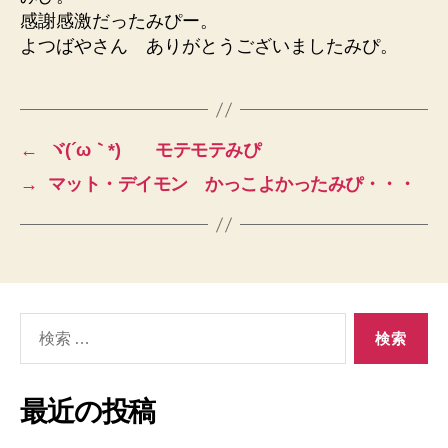
感謝感激だったみぴー。
よつばやさん ありがとうございましたみぴ。
←
ヾ(´ω｀*)ゝ モテモテみぴ
→
マット・デイモン かっこよかったみぴ・・・
検
索
対
象:
最近の投稿