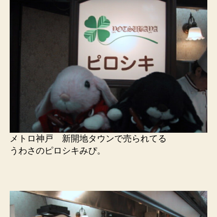
メトロ神戸 新開地タウンで売られてる
うわさのピロシキみぴ。