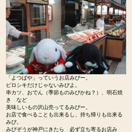
「よつばや」っていうお店みぴー。
ピロシキだけじゃないみぴよ。
串カツ、おでん（季節ものみぴかね？）、明石焼
き など
美味しいもの沢山売ってるみぴー。
お店で食べることも出来るし、持ち帰りも出来る
みぴ。
みぴぞうが神戸にきたら 必ず立ち寄るお店み