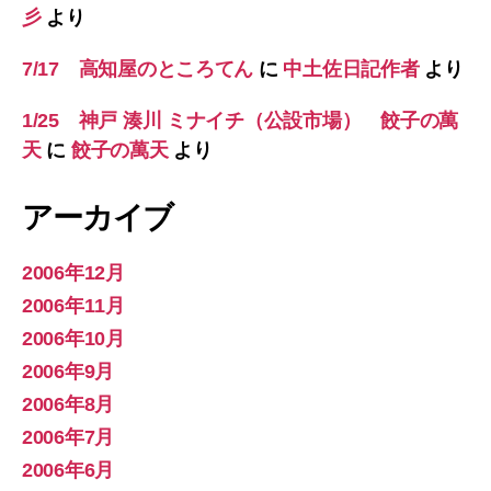
彡
より
7/17 高知屋のところてん
に
中土佐日記作者
より
1/25 神戸 湊川 ミナイチ（公設市場） 餃子の萬
天
に
餃子の萬天
より
アーカイブ
2006年12月
2006年11月
2006年10月
2006年9月
2006年8月
2006年7月
2006年6月