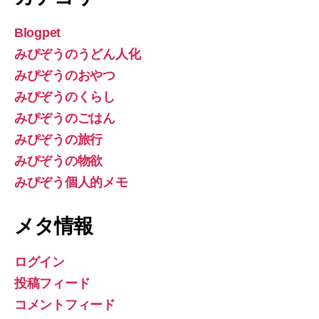
Blogpet
みぴぞうのうどん人化
みぴぞうのおやつ
みぴぞうのくらし
みぴぞうのごはん
みぴぞうの旅行
みぴぞうの物欲
みぴぞう個人的メモ
メタ情報
ログイン
投稿フィード
コメントフィード