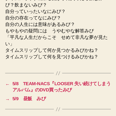
ぴ？飲まないみぴ？
自分っていったいなにみぴ？
自分の存在ってなにみぴ？
自分の人生には意味があるみぴ？
もやもやの疑問には うやむやな解答みぴ
「平凡な人生だからこそ せめて非凡な夢が見た
い」
タイムスリップして何か見つかるみぴかね？
タイムスリップして何を見つけるみぴかね？
←
5/8 TEAM-NACS『LOOSER 失い続けてしまう
アルバム』のDVD買ったみぴ
→
5/9 昼飯 みぴ