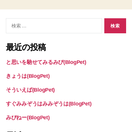
検
索
対
象:
最近の投稿
と思いを馳せてみるみぴ(BlogPet)
きょうは(BlogPet)
そういえば(BlogPet)
すぐみみぞうはみみぞうは(BlogPet)
みぴねー(BlogPet)