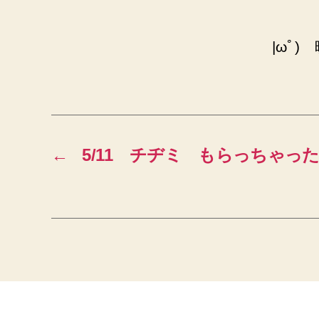
|ωﾟ
←
5/11 チヂミ もらっちゃっ