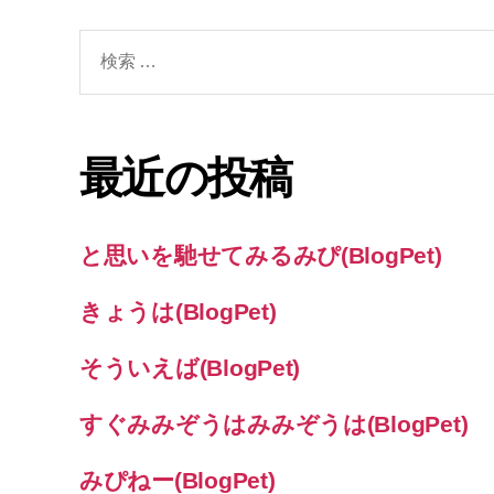
検
索
対
象:
最近の投稿
と思いを馳せてみるみぴ(BlogPet)
きょうは(BlogPet)
そういえば(BlogPet)
すぐみみぞうはみみぞうは(BlogPet)
みぴねー(BlogPet)