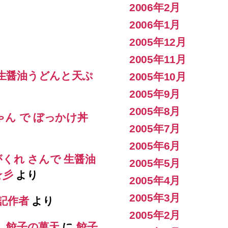
2006年2月
2006年1月
2005年12月
2005年11月
 生醤油うどんと天ぷ
2005年10月
2005年9月
2005年8月
ゃん で ぼっかけ丼
2005年7月
2005年6月
がくれ さんで 生醤油
2005年5月
s☆彡
より
2005年4月
2005年3月
記作者
より
2005年2月
） 餃子の萬天
に
餃子