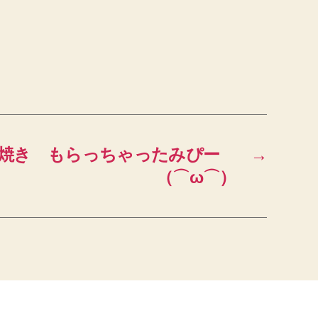
たこ焼き もらっちゃったみぴー
→
（⌒ω⌒）