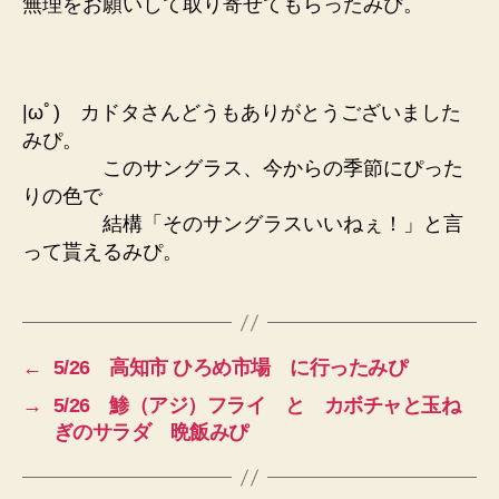
無理をお願いして取り寄せてもらったみぴ。
|ωﾟ) カドタさんどうもありがとうございました
みぴ。
このサングラス、今からの季節にぴった
りの色で
結構「そのサングラスいいねぇ！」と言
って貰えるみぴ。
←
5/26 高知市 ひろめ市場 に行ったみぴ
→
5/26 鯵（アジ）フライ と カボチャと玉ね
ぎのサラダ 晩飯みぴ