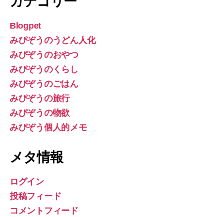
カテゴリー
Blogpet
みぴぞうのうどん人化
みぴぞうのおやつ
みぴぞうのくらし
みぴぞうのごはん
みぴぞうの旅行
みぴぞうの物欲
みぴぞう個人的メモ
メタ情報
ログイン
投稿フィード
コメントフィード