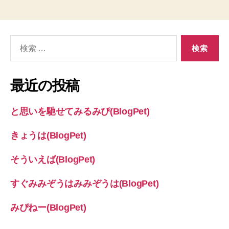
検
索
対
象:
最近の投稿
と思いを馳せてみるみぴ(BlogPet)
きょうは(BlogPet)
そういえば(BlogPet)
すぐみみぞうはみみぞうは(BlogPet)
みぴねー(BlogPet)