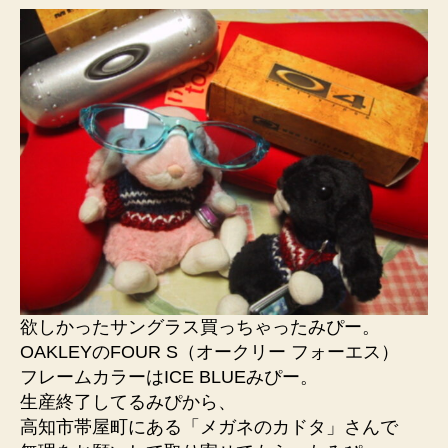
欲しかったサングラス買っちゃったみぴー。
OAKLEYのFOUR S（オークリー フォーエス）
フレームカラーはICE BLUEみぴー。
生産終了してるみぴから、
高知市帯屋町にある「メガネのカドタ」さんで