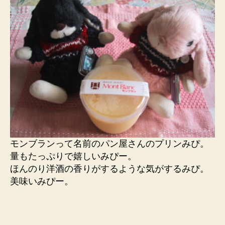
モンブランって名前のパン屋さんのプリンみぴ。
量もたっぷりで嬉しいみぴー。
ほんのり洋酒の香りがするような気がするみぴ。
美味いみぴー。