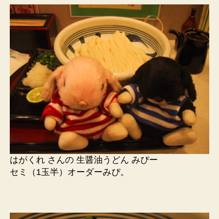
はがくれ さんの 生醤油うどん みぴー
セミ（1玉半）オーダーみぴ。