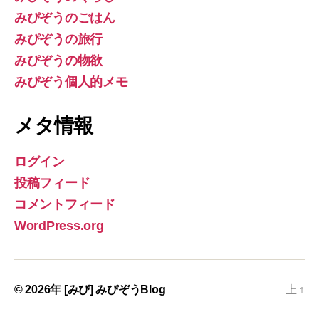
みぴぞうのごはん
みぴぞうの旅行
みぴぞうの物欲
みぴぞう個人的メモ
メタ情報
ログイン
投稿フィード
コメントフィード
WordPress.org
© 2026年
[みぴ] みぴぞうBlog
上
↑