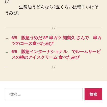
ぴ
生醤油うどんなら2玉くらいは軽くいけそ
うみぴ。
←
6/5 阪急うめだ 8F 串カツ 知留久 さんで 串カ
ツのコース食べたみぴ
→
6/5 阪急インターナショナル でルームサービ
スの桃のアイスクリーム 食べたみぴ
検
索
対