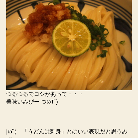
つるつるでコシがあって・・・
美味いみぴー つωT`)
|ωﾟ) 「うどんは刺身」とはいい表現だと思うみ