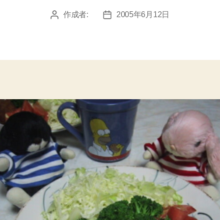
作成者:
2005年6月12日
投
投
稿
稿
者
日