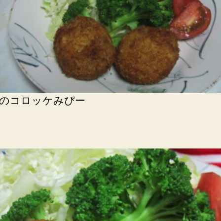
のコロッケみぴー