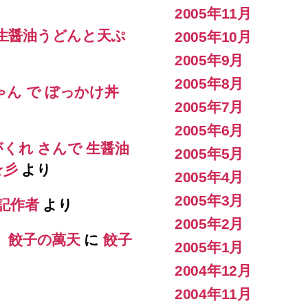
2005年11月
 生醤油うどんと天ぷ
2005年10月
2005年9月
2005年8月
ゃん で ぼっかけ丼
2005年7月
2005年6月
がくれ さんで 生醤油
2005年5月
s☆彡
より
2005年4月
2005年3月
記作者
より
2005年2月
） 餃子の萬天
に
餃子
2005年1月
2004年12月
2004年11月