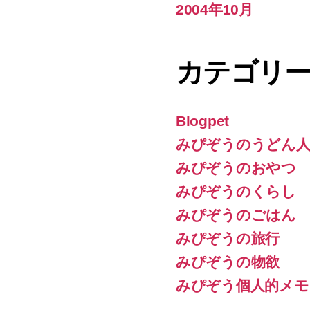
2004年10月
カテゴリ
Blogpet
みぴぞうのうどん人
みぴぞうのおやつ
みぴぞうのくらし
みぴぞうのごはん
みぴぞうの旅行
みぴぞうの物欲
みぴぞう個人的メモ