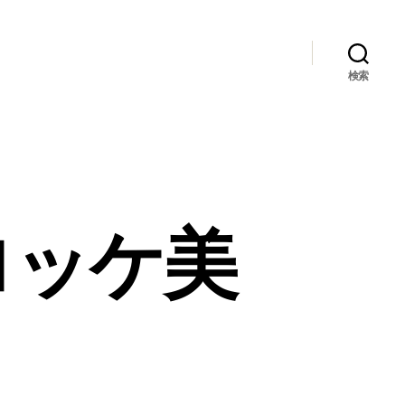
検索
ロッケ美