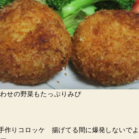
わせの野菜もたっぷりみぴ
) 手作りコロッケ 揚げてる間に爆発しないで