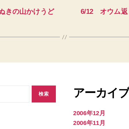
 さぬきの山かけうど
6/12 オウ
アーカイ
2006年12月
2006年11月