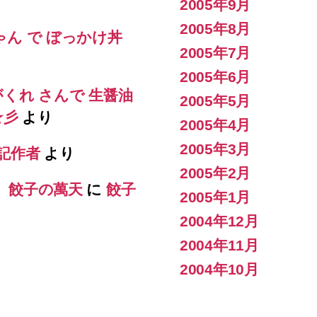
2005年9月
2005年8月
ゃん で ぼっかけ丼
2005年7月
2005年6月
がくれ さんで 生醤油
2005年5月
s☆彡
より
2005年4月
2005年3月
記作者
より
2005年2月
） 餃子の萬天
に
餃子
2005年1月
2004年12月
2004年11月
2004年10月