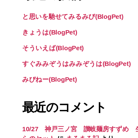
と思いを馳せてみるみぴ(BlogPet)
きょうは(BlogPet)
そういえば(BlogPet)
すぐみみぞうはみみぞうは(BlogPet)
みぴねー(BlogPet)
最近のコメント
10/27 神戸三ノ宮 讃岐麺房すずめ