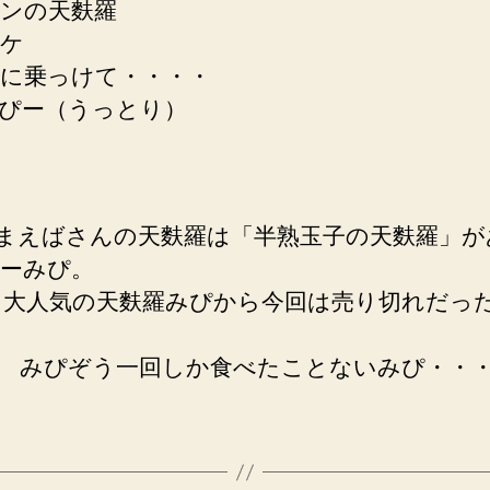
ンの天麩羅
ケ
に乗っけて・・・・
ぴー（うっとり）
) まえばさんの天麩羅は「半熟玉子の天麩羅」
ーみぴ。
気の天麩羅みぴから今回は売り切れだっ
ぞう一回しか食べたことないみぴ・・