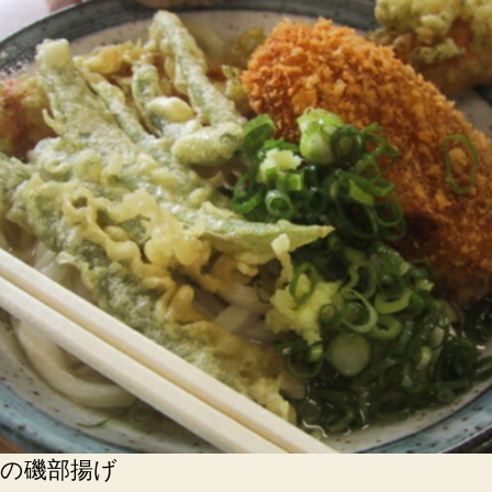
の磯部揚げ