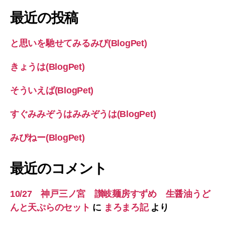
象:
最近の投稿
と思いを馳せてみるみぴ(BlogPet)
きょうは(BlogPet)
そういえば(BlogPet)
すぐみみぞうはみみぞうは(BlogPet)
みぴねー(BlogPet)
最近のコメント
10/27 神戸三ノ宮 讃岐麺房すずめ 生醤油うど
んと天ぷらのセット
に
まろまろ記
より