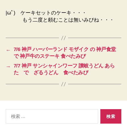
|ωﾟ) ケーキセットのケーキ・・・
もう二度と頼むことは無いみぴね・・・
←
7/6 神戸 ハーバーランド モザイク の 神戸食堂
で 神戸牛のステーキ 食べたみぴ
→
7/7 神戸 サンシャインワーフ 讃岐うどん あら
た で ざるうどん 食べたみぴ
検
索
対