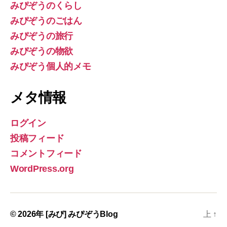
みぴぞうのくらし
みぴぞうのごはん
みぴぞうの旅行
みぴぞうの物欲
みぴぞう個人的メモ
メタ情報
ログイン
投稿フィード
コメントフィード
WordPress.org
© 2026年
[みぴ] みぴぞうBlog
上
↑