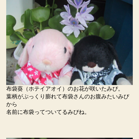
布袋葵（ホテイアオイ）のお花が咲いたみぴ。
葉柄がぷっくり膨れて布袋さんのお腹みたいみぴ
から
名前に布袋ってついてるみぴね。