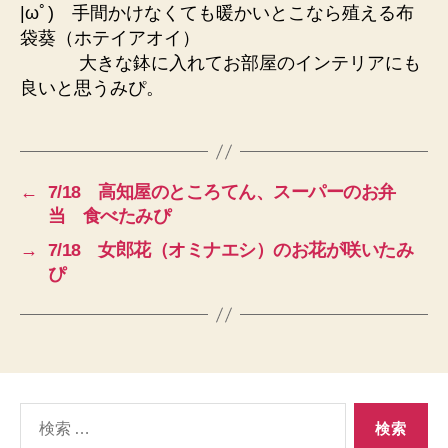
|ωﾟ) 手間かけなくても暖かいとこなら殖える布
袋葵（ホテイアオイ）
大きな鉢に入れてお部屋のインテリアにも
良いと思うみぴ。
←
7/18 高知屋のところてん、スーパーのお弁
当 食べたみぴ
→
7/18 女郎花（オミナエシ）のお花が咲いたみ
ぴ
検
索