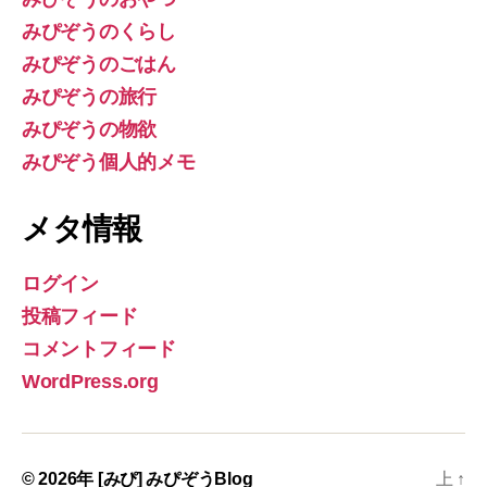
みぴぞうのくらし
みぴぞうのごはん
みぴぞうの旅行
みぴぞうの物欲
みぴぞう個人的メモ
メタ情報
ログイン
投稿フィード
コメントフィード
WordPress.org
© 2026年
[みぴ] みぴぞうBlog
上
↑