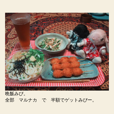
晩飯みぴ。
全部 マルナカ で 半額でゲットみぴー。