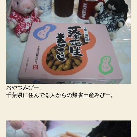
おやつみぴー。
千葉県に住んでる人からの帰省土産みぴー。