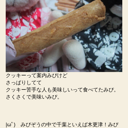
クッキーって案内みぴけど
さっぱりしてて
クッキー苦手な人も美味しいって食べてたみぴ。
さくさくで美味いみぴ。
|ωﾟ) みぴぞうの中で千葉といえば木更津！みぴ