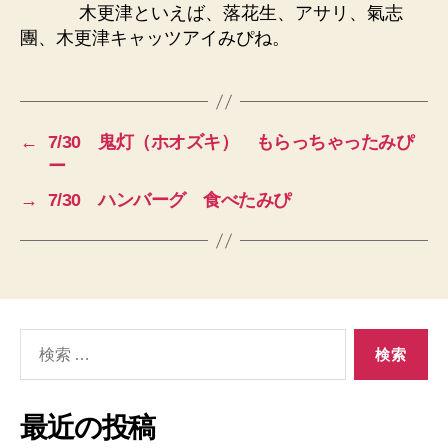
木更津といえば、落花生、アサリ、氣志
團、木更津キャッツアイみぴね。
←
7/30 鬼灯（ホオズキ） もらっちゃったみぴ
ー
→
7/30 ハンバーグ 食べたみぴ
検
索
対
象:
最近の投稿