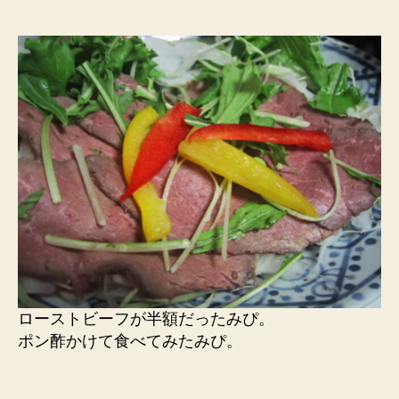
ローストビーフが半額だったみぴ。
ポン酢かけて食べてみたみぴ。