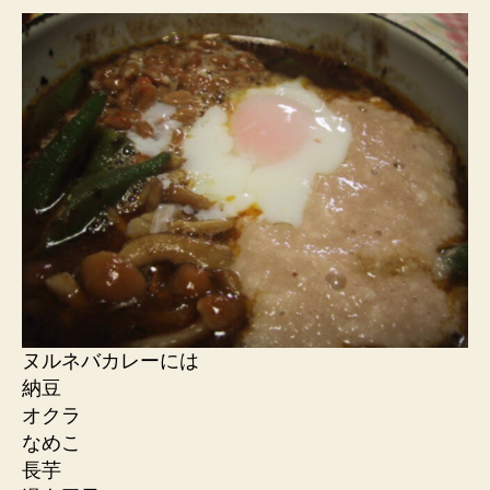
ヌルネバカレーには
納豆
オクラ
なめこ
長芋