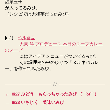
温泉玉子
が入ってるみぴ。
（レシピでは大和芋だったみぴ）
|ωﾟ)
ベル食品
大泉 洋 プロデュース 本日のスープカレー
のスープ
にはアイデアメニューがついてるみぴ。
その調理例の中のひとつ「ヌルネバカレ
ー」を作ってみたみぴ。
←
8/27 ぶどう もらっちゃったみぴ （⌒ω⌒）
→
8/28 いちじく 美味いみぴ