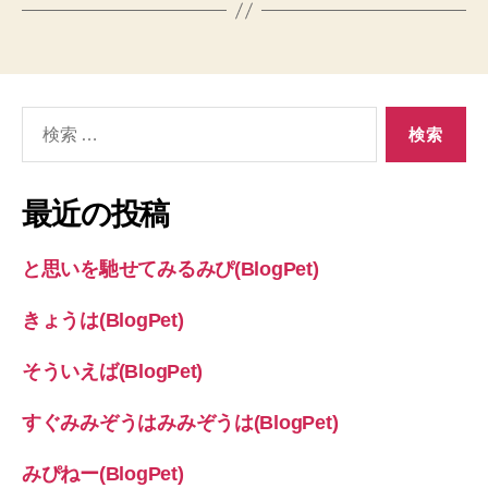
検
索
対
象:
最近の投稿
と思いを馳せてみるみぴ(BlogPet)
きょうは(BlogPet)
そういえば(BlogPet)
すぐみみぞうはみみぞうは(BlogPet)
みぴねー(BlogPet)