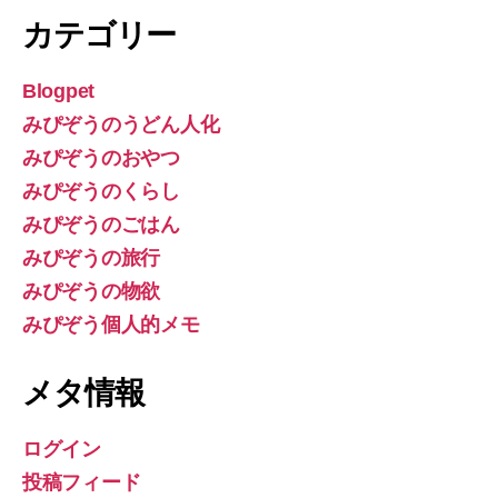
カテゴリー
Blogpet
みぴぞうのうどん人化
みぴぞうのおやつ
みぴぞうのくらし
みぴぞうのごはん
みぴぞうの旅行
みぴぞうの物欲
みぴぞう個人的メモ
メタ情報
ログイン
投稿フィード