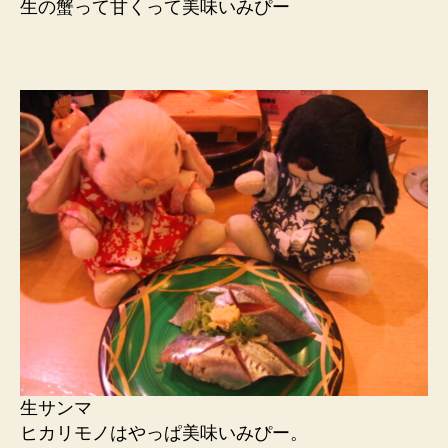
生の蟹って甘くって美味いみぴー
生サンマ
ヒカリモノはやっぱ美味いみぴー。