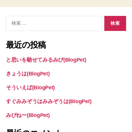
検
索
対
象:
最近の投稿
と思いを馳せてみるみぴ(BlogPet)
きょうは(BlogPet)
そういえば(BlogPet)
すぐみみぞうはみみぞうは(BlogPet)
みぴねー(BlogPet)