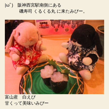
|ωﾟ) 阪神西宮駅南側にある
磯寿司 くるくる丸 に来たみぴー。
富山産 白えび
甘くって美味いみぴー