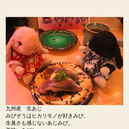
九州産 生あじ
みぴぞうはヒカリモノが好きみぴ。
生臭さも感じないあじみぴ。