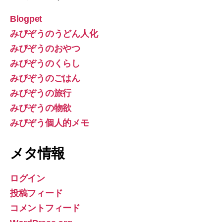
Blogpet
みぴぞうのうどん人化
みぴぞうのおやつ
みぴぞうのくらし
みぴぞうのごはん
みぴぞうの旅行
みぴぞうの物欲
みぴぞう個人的メモ
メタ情報
ログイン
投稿フィード
コメントフィード