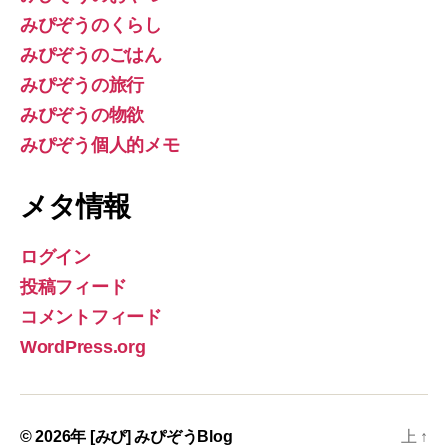
みぴぞうのくらし
みぴぞうのごはん
みぴぞうの旅行
みぴぞうの物欲
みぴぞう個人的メモ
メタ情報
ログイン
投稿フィード
コメントフィード
WordPress.org
© 2026年
[みぴ] みぴぞうBlog
上
↑