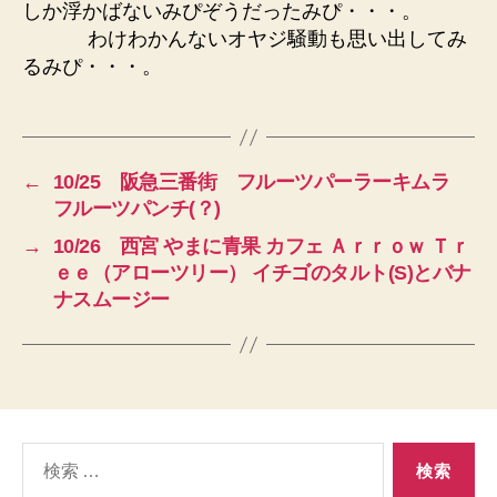
しか浮かばないみぴぞうだったみぴ・・・。
わけわかんないオヤジ騒動も思い出してみ
るみぴ・・・。
←
10/25 阪急三番街 フルーツパーラーキムラ
フルーツパンチ(？)
→
10/26 西宮 やまに青果 カフェ Ａｒｒｏｗ Ｔｒ
ｅｅ（アローツリー） イチゴのタルト(S)とバナ
ナスムージー
検
索