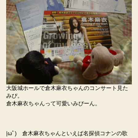
大阪城ホールで倉木麻衣ちゃんのコンサート見た
みぴ。
倉木麻衣ちゃんって可愛いみぴーん。
|ωﾟ) 倉木麻衣ちゃんといえば名探偵コナンの歌