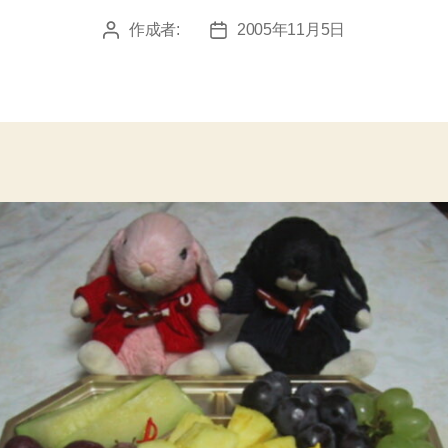
作成者:
2005年11月5日
投
投
稿
稿
者
日