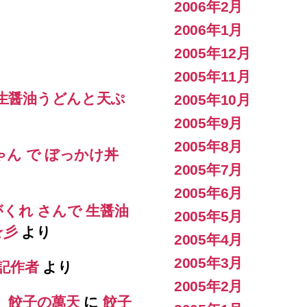
2006年2月
2006年1月
2005年12月
2005年11月
 生醤油うどんと天ぷ
2005年10月
2005年9月
2005年8月
ゃん で ぼっかけ丼
2005年7月
2005年6月
がくれ さんで 生醤油
2005年5月
s☆彡
より
2005年4月
2005年3月
記作者
より
2005年2月
） 餃子の萬天
に
餃子