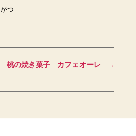
鼻がつ
/6 桃の焼き菓子 カフェオーレ
→