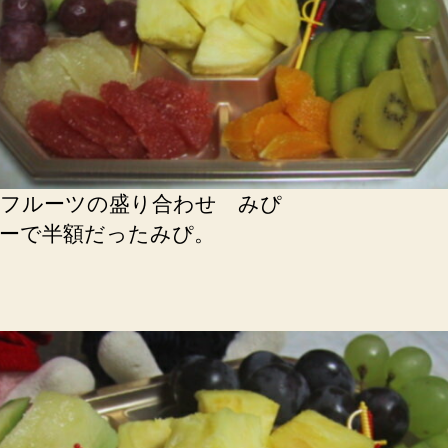
フルーツの盛り合わせ みぴ
ーで半額だったみぴ。