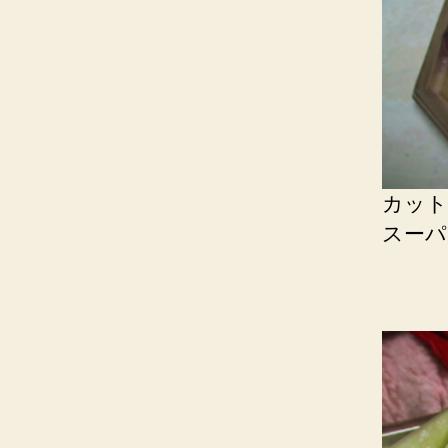
カット
スーパ