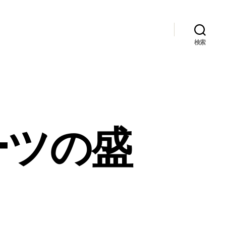
検索
ーツの盛