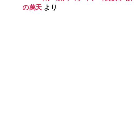
の萬天
より