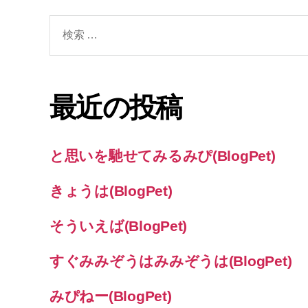
検
索
対
象:
最近の投稿
と思いを馳せてみるみぴ(BlogPet)
きょうは(BlogPet)
そういえば(BlogPet)
すぐみみぞうはみみぞうは(BlogPet)
みぴねー(BlogPet)