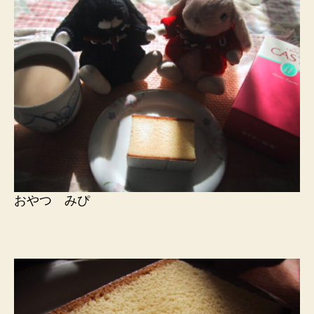
おやつ みぴ