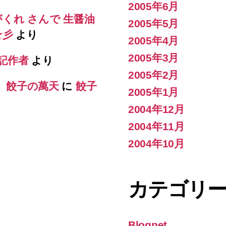
2005年6月
がくれ さんで 生醤油
2005年5月
s☆彡
より
2005年4月
2005年3月
記作者
より
2005年2月
） 餃子の萬天
に
餃子
2005年1月
2004年12月
2004年11月
2004年10月
カテゴリ
Blogpet