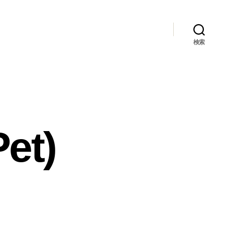
検索
et)