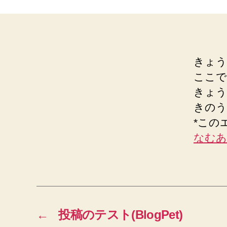
きょう
ここで
きょう
きのう
*この
なむあ
←
投稿のテスト(BlogPet)