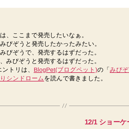
は、ここまで発売したいなぁ。
みぴぞうと発売したかったみたい。
みぴぞうで、発売するはずだった。
、みぴぞうと発売するはずだった。
エントリは、
BlogPet(ブログペット)
の「
みぴぞ
りシンドローム
を読んで書きました。
12/1 ショー