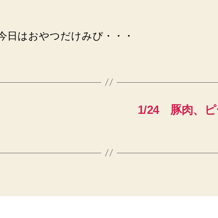
) 今日はおやつだけみぴ・・・
1/24 豚肉