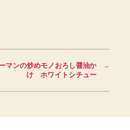
、ピーマンの炒めモノおろし醤油か
→
け ホワイトシチュー