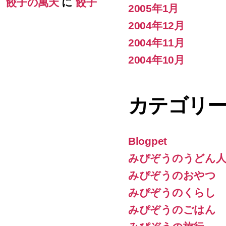
） 餃子の萬天
に
餃子
2005年1月
2004年12月
2004年11月
2004年10月
カテゴリ
Blogpet
みぴぞうのうどん人
みぴぞうのおやつ
みぴぞうのくらし
みぴぞうのごはん