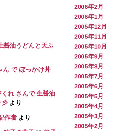
2006年2月
2006年1月
2005年12月
2005年11月
 生醤油うどんと天ぷ
2005年10月
2005年9月
2005年8月
ゃん で ぼっかけ丼
2005年7月
2005年6月
がくれ さんで 生醤油
2005年5月
s☆彡
より
2005年4月
2005年3月
記作者
より
2005年2月