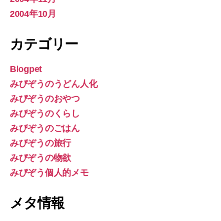
2004年10月
カテゴリー
Blogpet
みぴぞうのうどん人化
みぴぞうのおやつ
みぴぞうのくらし
みぴぞうのごはん
みぴぞうの旅行
みぴぞうの物欲
みぴぞう個人的メモ
メタ情報