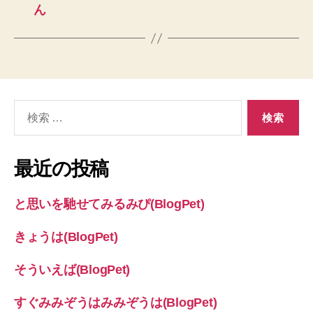
ん
検
索
対
象:
最近の投稿
と思いを馳せてみるみぴ(BlogPet)
きょうは(BlogPet)
そういえば(BlogPet)
すぐみみぞうはみみぞうは(BlogPet)