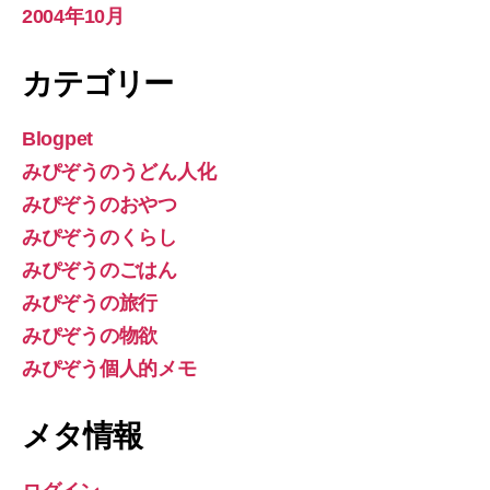
2004年10月
カテゴリー
Blogpet
みぴぞうのうどん人化
みぴぞうのおやつ
みぴぞうのくらし
みぴぞうのごはん
みぴぞうの旅行
みぴぞうの物欲
みぴぞう個人的メモ
メタ情報