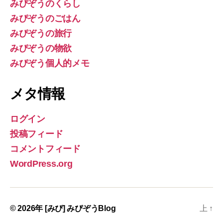
みぴぞうのくらし
みぴぞうのごはん
みぴぞうの旅行
みぴぞうの物欲
みぴぞう個人的メモ
メタ情報
ログイン
投稿フィード
コメントフィード
WordPress.org
© 2026年
[みぴ] みぴぞうBlog
上
↑