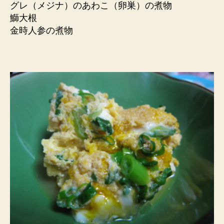
グレ（メジナ）のあわこ（卵巣）の煮物
鰤大根
金時人参の煮物