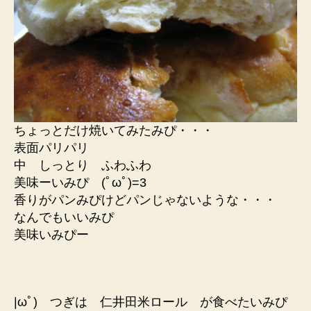
ちょっとだけ焼いてみたみぴ・・・
表面パリパリ
中 しっとり ふわふわ
美味ーいみぴ (ﾟωﾟ)=3
香りがパンみぴけどパンじゃないような・・・
なんでもいいみぴ
美味いみぴー
|ωﾟ) つぎは 仁井田米ロール が食べたいみぴ