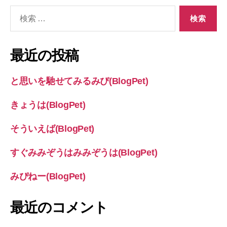
検
索
対
象:
最近の投稿
と思いを馳せてみるみぴ(BlogPet)
きょうは(BlogPet)
そういえば(BlogPet)
すぐみみぞうはみみぞうは(BlogPet)
みぴねー(BlogPet)
最近のコメント