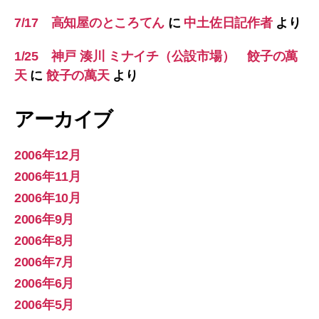
7/17 高知屋のところてん
に
中土佐日記作者
より
1/25 神戸 湊川 ミナイチ（公設市場） 餃子の萬
天
に
餃子の萬天
より
アーカイブ
2006年12月
2006年11月
2006年10月
2006年9月
2006年8月
2006年7月
2006年6月
2006年5月