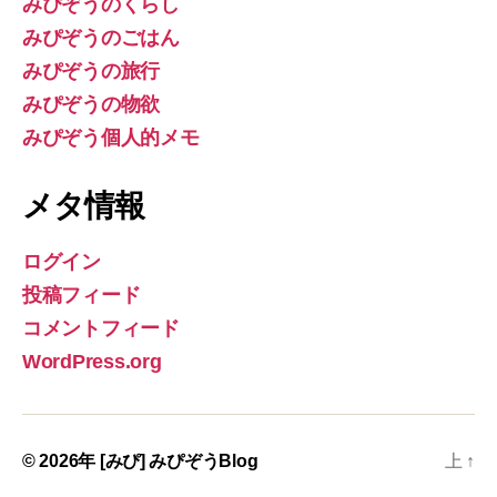
みぴぞうのくらし
みぴぞうのごはん
みぴぞうの旅行
みぴぞうの物欲
みぴぞう個人的メモ
メタ情報
ログイン
投稿フィード
コメントフィード
WordPress.org
© 2026年
[みぴ] みぴぞうBlog
上
↑